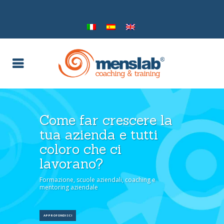
Come far crescere la
tua azienda e tutti
coloro che ci
lavorano?
Formazione, scuole aziendali, coaching e
mentoring aziendale
APPROFONDISCI