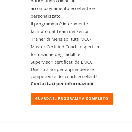
offrire ai loro clienti un
accompagnamento eccellente e
personalizzato.
Il programma è interamente
facilitato dal Team dei Senior
Trainer di Menslab, tutti MCC-
Master Certified Coach, esperti in
formazione degli adulti e
Supervisori certificati da EMCC.
Unisciti a noi per apprendere le
competenze dei coach eccellenti!
Contattaci per informazioni
GUARDA IL PROGRAMMA COMPLETO