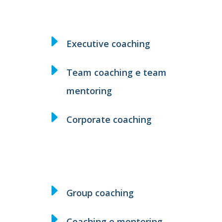
Executive coaching
Team coaching e team
mentoring
Corporate coaching
Group coaching
Coaching e mentoring