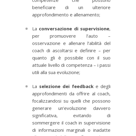
competenze che possono
beneficiare di un ulteriore
approfondimento e allenamento;
La
conversazione di supervisione
,
per promuovere l’auto –
osservazione e allenare l’abilità del
coach di ascoltarsi e definire – per
quanto gli è possibile con il suo
attuale livello di competenza – i passi
utili alla sua evoluzione;
La
selezione dei feedback
e degli
approfondimenti da offrire al coach,
focalizzandosi su quelli che possono
generare un’evoluzione davvero
significativa, evitando di
sommergere il coach in supervisione
di informazioni marginali o inadatte