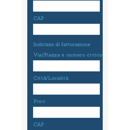
CAP
Indirizzo di fatturazione
Via/Piazza e numero civico
Città/Località
Prov
CAP