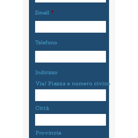
Email
*
Telefono
Indirizzo
Via/ Piazza e numero civico
Città
Provincia