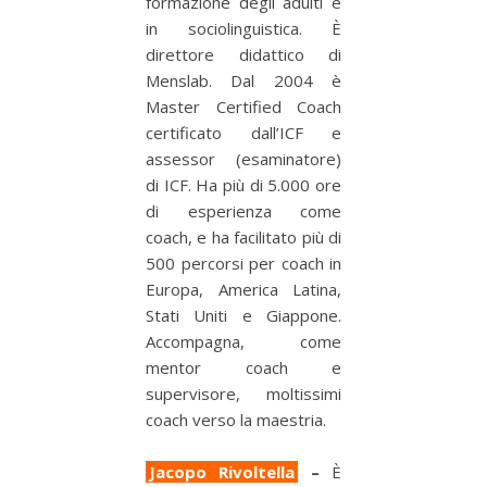
formazione degli adulti e
in sociolinguistica. È
direttore didattico di
Menslab. Dal 2004 è
Master Certified Coach
certificato dall’ICF e
assessor (esaminatore)
di ICF. Ha più di 5.000 ore
di esperienza come
coach, e ha facilitato più di
500 percorsi per coach in
Europa, America Latina,
Stati Uniti e Giappone.
Accompagna, come
mentor coach e
supervisore, moltissimi
coach verso la maestria.
Jacopo Rivoltella
–
È