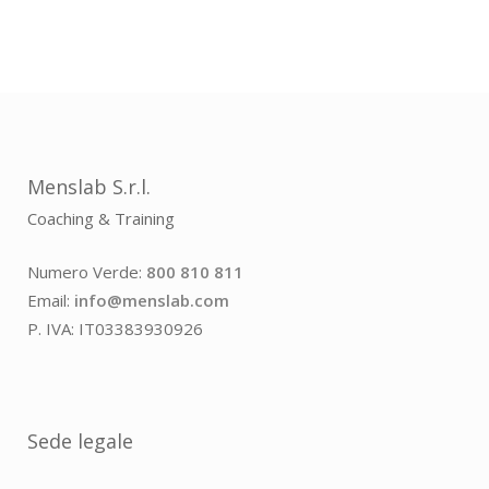
Menslab S.r.l.
Coaching & Training
Numero Verde:
800 810 811
Email:
info@menslab.com
P. IVA: IT03383930926
Sede legale