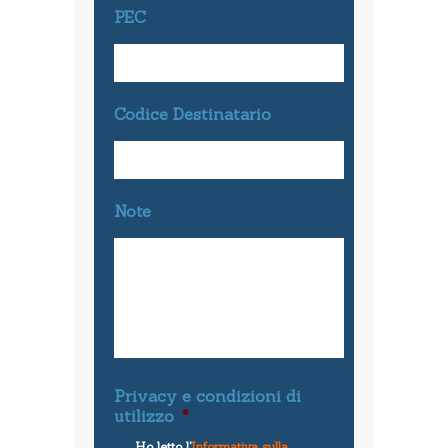
PEC
Codice Destinatario
Note
Privacy e condizioni di
utilizzo
*
Ho letto l'
Informativa sulla