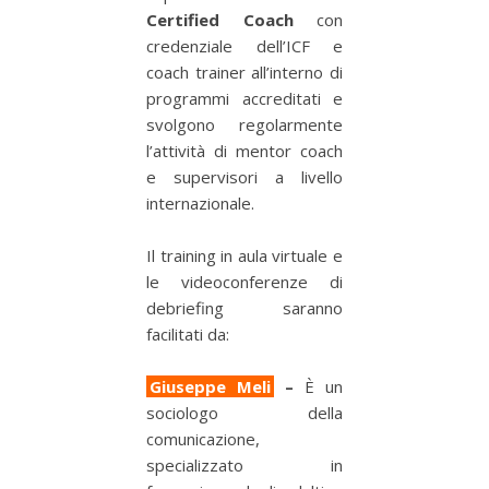
Certified Coach
con
credenziale dell’ICF e
coach trainer all’interno di
programmi accreditati e
svolgono regolarmente
l’attività di mentor coach
e supervisori a livello
internazionale.
Il training in aula virtuale e
le videoconferenze di
debriefing saranno
facilitati da:
Giuseppe Meli
–
È un
sociologo della
comunicazione,
specializzato in