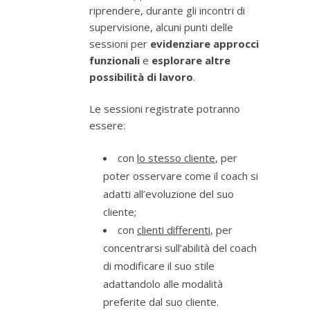
riprendere, durante gli incontri di
supervisione, alcuni punti delle
sessioni per
evidenziare approcci
funzionali
e
esplorare altre
possibilità di lavoro
.
Le sessioni registrate potranno
essere:
con
lo stesso cliente
, per
poter osservare come il coach si
adatti all’evoluzione del suo
cliente;
con
clienti differenti
, per
concentrarsi sull’abilità del coach
di modificare il suo stile
adattandolo alle modalità
preferite dal suo cliente.