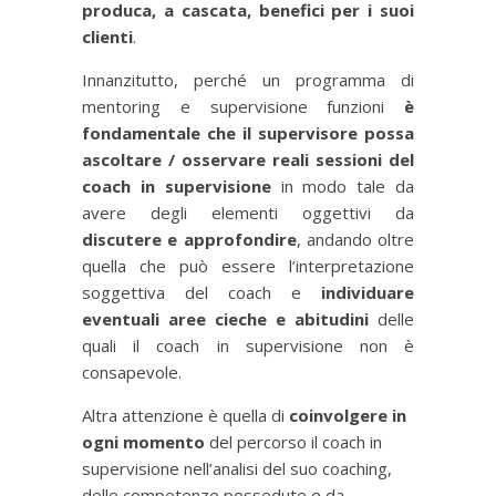
produca, a cascata, benefici per i suoi
clienti
.
Innanzitutto, perché un programma di
mentoring e supervisione funzioni
è
fondamentale che il supervisore possa
ascoltare / osservare reali sessioni del
coach in supervisione
in modo tale da
avere degli elementi oggettivi da
discutere e approfondire
, andando oltre
quella che può essere l’interpretazione
soggettiva del coach e
individuare
eventuali aree cieche e abitudini
delle
quali il coach in supervisione non è
consapevole.
Altra attenzione è quella di
coinvolgere in
ogni momento
del percorso il coach in
supervisione nell’analisi del suo coaching,
delle competenze possedute e da