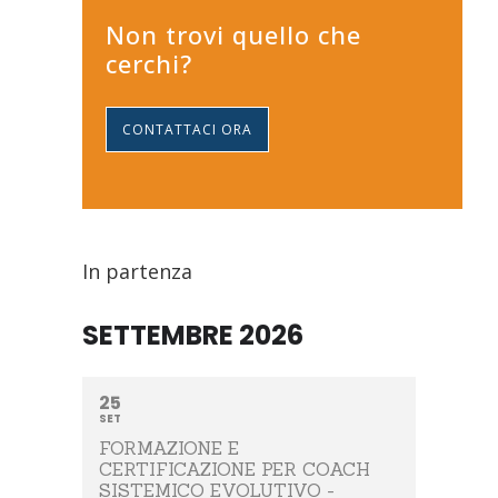
Non trovi quello che
cerchi?
CONTATTACI ORA
In partenza
SETTEMBRE 2026
25
SET
FORMAZIONE E
CERTIFICAZIONE PER COACH
SISTEMICO EVOLUTIVO -