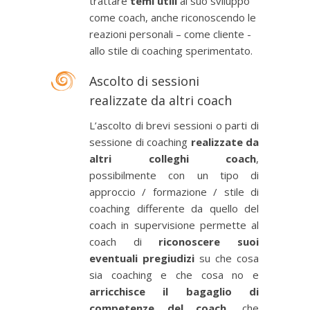
trattare
temi utili
al suo sviluppo
come coach, anche riconoscendo le
reazioni personali – come cliente -
allo stile di coaching sperimentato.
Ascolto di sessioni
realizzate da altri coach
L’ascolto di brevi sessioni o parti di
sessione di coaching
realizzate da
altri colleghi coach
,
possibilmente con un tipo di
approccio / formazione / stile di
coaching differente da quello del
coach in supervisione permette al
coach di
riconoscere suoi
eventuali pregiudizi
su che cosa
sia coaching e che cosa no e
arricchisce il bagaglio di
competenze del coach
, che