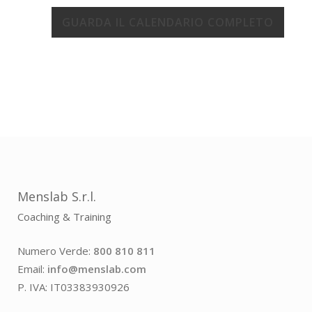
GUARDA IL CALENDARIO COMPLETO
Menslab S.r.l.
Coaching & Training
Numero Verde:
800 810 811
Email:
info@menslab.com
P. IVA: IT03383930926