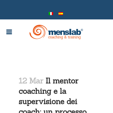
12 Mar
Il mentor
coaching e la
supervisione dei
coach: un processo