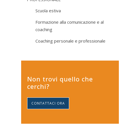
Scuola estiva
Formazione alla comunicazione e al
coaching
Coaching personale e professionale
Non trovi quello che
cerchi?
CONTATTACI ORA