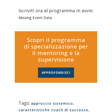
Iscriviti ora al programma in avvio:
Missing Event Data
Scopri il programma
di specializzazione per
il mentoring e la
supervisione
APPROFONDISCI
Tags:
approccio sistemico
,
caratteristiche coach di successo
,