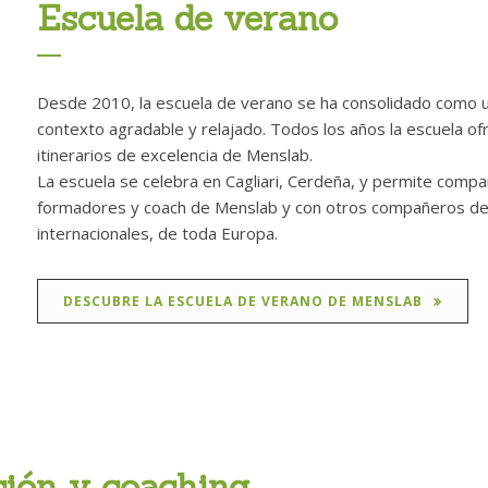
Escuela de verano
Desde 2010, la escuela de verano se ha consolidado como una
contexto agradable y relajado. Todos los años la escuela ofr
itinerarios de excelencia de Menslab.
La escuela se celebra en Cagliari, Cerdeña, y permite com
formadores y coach de Menslab y con otros compañeros de vi
internacionales, de toda Europa.
DESCUBRE LA ESCUELA DE VERANO DE MENSLAB
ión y coaching