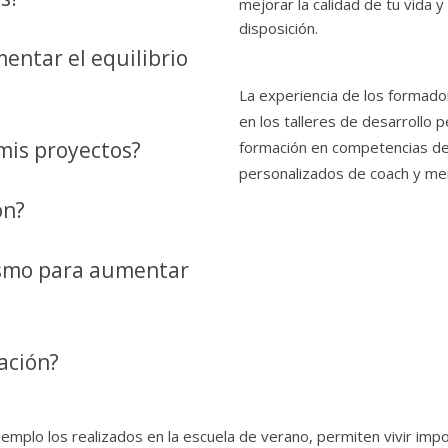
mejorar la calidad de tu vida y
disposición.
entar el equilibrio
La experiencia de los formado
en los talleres de desarrollo p
 mis proyectos?
formación en competencias de 
personalizados de coach y me
ón?
smo para aumentar
vación?
jemplo los realizados en la escuela de verano, permiten vivir imp