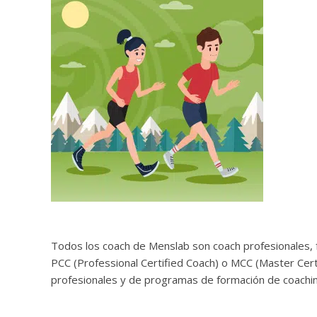
Todos los coach de Menslab son coach profesionales, fo
PCC (Professional Certified Coach) o MCC (Master Certif
profesionales y de programas de formación de coachin