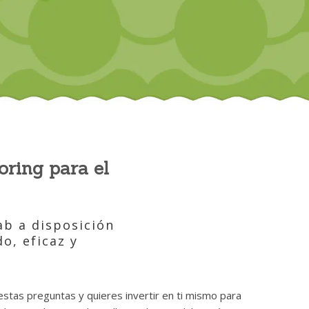
oring para el
ab a disposición
o, eficaz y
estas preguntas y quieres invertir en ti mismo para