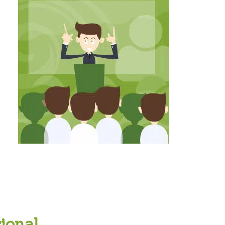
ional