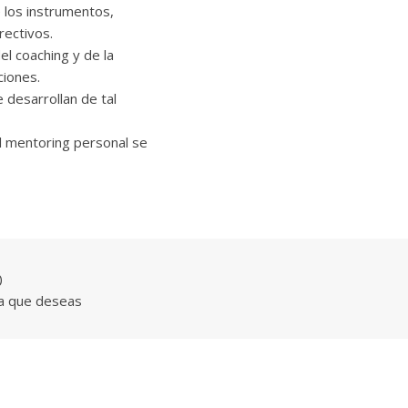
 los instrumentos,
rectivos.
el coaching y de la
ciones.
 desarrollan de tal
el mentoring personal se
o
ida que deseas