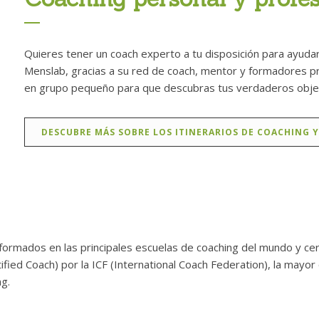
Quieres tener un coach experto a tu disposición para ayuda
Menslab, gracias a su red de coach, mentor y formadores pr
en grupo pequeño para que descubras tus verdaderos objet
DESCUBRE MÁS SOBRE LOS ITINERARIOS DE COACHING 
rmados en las principales escuelas de coaching del mundo y certi
ied Coach) por la ICF (International Coach Federation), la mayor o
g.