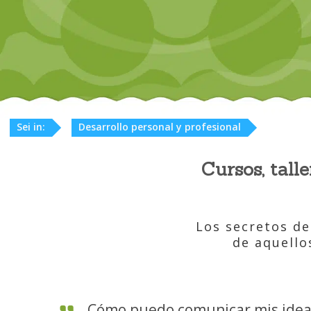
Sei in:
Desarrollo personal y profesional
Cursos, tall
Los secretos de
de aquello
Cómo puedo comunicar mis idea