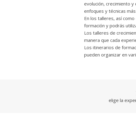
evolución, crecimiento y
enfoques y técnicas más 
En los talleres, así como
formación y podrás utili
Los talleres de crecimie
manera que cada experienc
Los itinerarios de formac
pueden organizar en varia
elige la expe