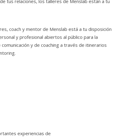
 de tus relaciones, los talleres de Menslab están a tu
res, coach y mentor de Menslab está a tu disposición
ersonal y profesional abiertos al público para la
comunicación y de coaching a través de itinerarios
ntoring.
ortantes experiencias de