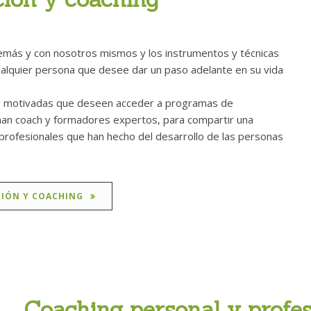
emás y con nosotros mismos y los instrumentos y técnicas
ualquier persona que desee dar un paso adelante en su vida
y motivadas que deseen acceder a programas de
orman coach y formadores expertos, para compartir una
 profesionales que han hecho del desarrollo de las personas
CIÓN Y COACHING
Coaching personal y profes