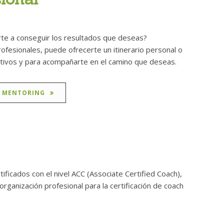
rte a conseguir los resultados que deseas?
ofesionales, puede ofrecerte un itinerario personal o
ivos y para acompañarte en el camino que deseas.
Y MENTORING
ficados con el nivel ACC (Associate Certified Coach),
rganización profesional para la certificación de coach