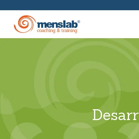
Formación En Gestión
Escuelas Empresariales
Coaching Y Mentoring
Desarr