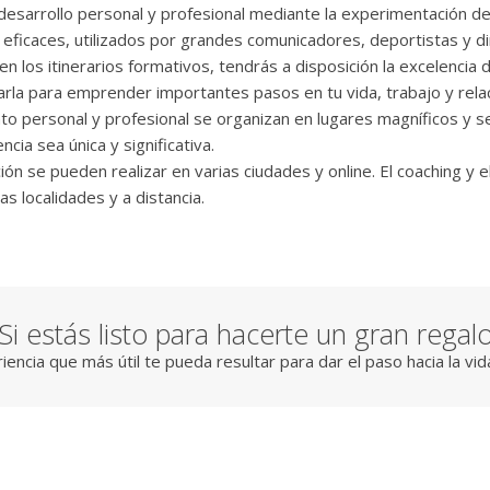
 desarrollo personal y profesional mediante la experimentación de
eficaces, utilizados por grandes comunicadores, deportistas y di
 en los itinerarios formativos, tendrás a disposición la excelencia d
zarla para emprender importantes pasos en tu vida, trabajo y rela
nto personal y profesional se organizan en lugares magníficos y se
ia sea única y significativa.
ión se pueden realizar en varias ciudades y online. El coaching y 
s localidades y a distancia.
Si estás listo para hacerte un gran regal
riencia que más útil te pueda resultar para dar el paso hacia la v