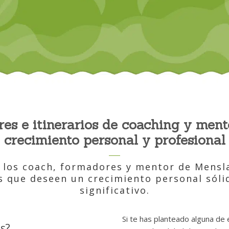
eres e itinerarios de coaching y ment
crecimiento personal y profesional
 los coach, formadores y mentor de Mensl
s que deseen un crecimiento personal sólid
significativo.
Si te has planteado alguna de 
s?