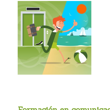
Formación en comunicac