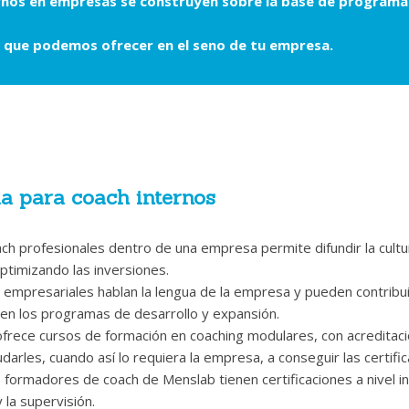
nos en empresas se construyen sobre la base de programas
 que podemos ofrecer en el seno de tu empresa.
a para coach internos
ch profesionales dentro de una empresa permite difundir la cultur
optimizando las inversiones.
 empresariales hablan la lengua de la empresa y pueden contribu
 en los programas de desarrollo y expansión.
frece cursos de formación en coaching modulares, con acreditacio
udarles, cuando así lo requiera la empresa, a conseguir las certifi
 formadores de coach de Menslab tienen certificaciones a nivel in
 la supervisión.