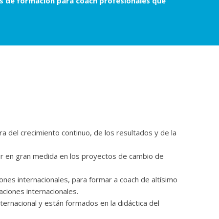
 de formación para coach profesionales que
a del crecimiento continuo, de los resultados y de la
ir en gran medida en los proyectos de cambio de
nes internacionales, para formar a coach de altísimo
caciones internacionales.
ternacional y están formados en la didáctica del