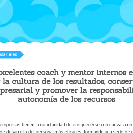
sariales
xcelentes coach y mentor internos 
 la cultura de los resultados, conser
presarial y promover la responsabil
autonomía de los recursos
 empresas tienen la oportunidad de enriquecerse con nuevas comp
de desarrollo del personal más eficaces, formando una serie de 