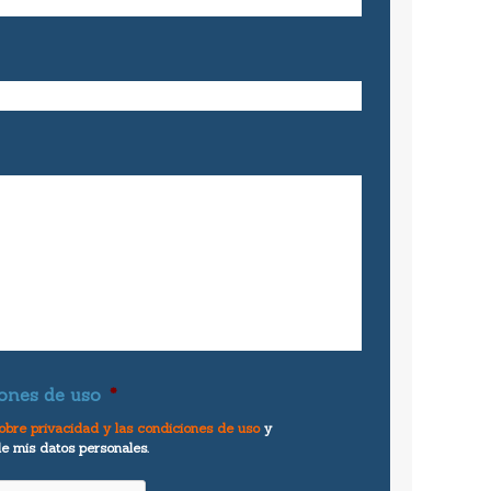
ones de uso
*
obre privacidad y las condiciones de uso
y
de mis datos personales.