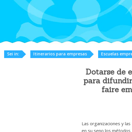
Sei in:
Itinerarios para empresas
Escuelas empre
Dotarse de e
para difundir
faire em
Las organizaciones y las
en su seno los métodos 