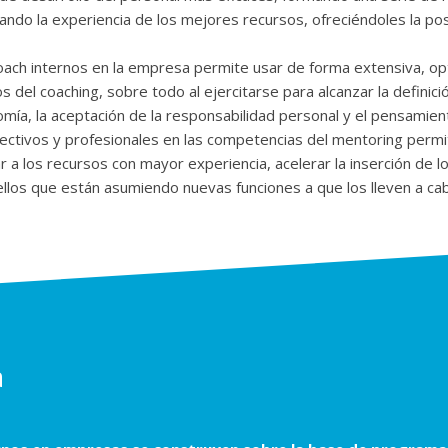
ando la experiencia de los mejores recursos, ofreciéndoles la po
oach internos en la empresa permite usar de forma extensiva, op
os del coaching, sobre todo al ejercitarse para alcanzar la definici
nomía, la aceptación de la responsabilidad personal y el pensamien
ectivos y profesionales en las competencias del mentoring permi
r a los recursos con mayor experiencia, acelerar la inserción de 
llos que están asumiendo nuevas funciones a que los lleven a ca
a