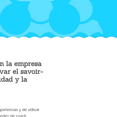
en la empresa
var el savoir-
idad y la
etencias y de utilizar
redes de coach