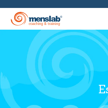
Formación En Gestión
Escuelas Empresariales
Coaching Y Mentoring
E