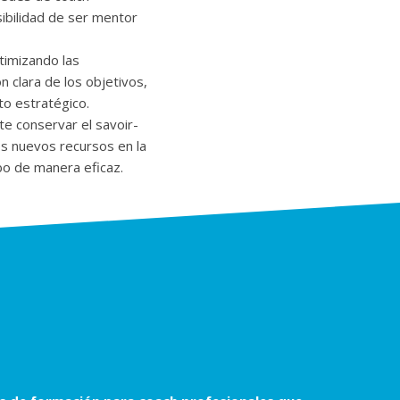
sibilidad de ser mentor
timizando las
ón clara de los objetivos,
to estratégico.
te conservar el savoir-
los nuevos recursos en la
bo de manera eficaz.