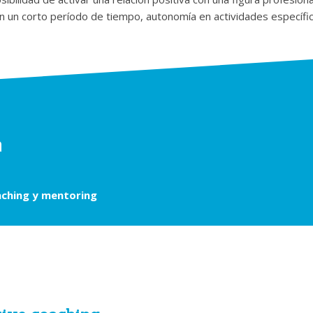
en un corto período de tiempo, autonomía en actividades específi
a
aching y mentoring