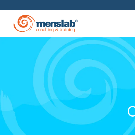
Formación En Gestión
Escuelas Empresariales
Coaching Y Mentoring
C