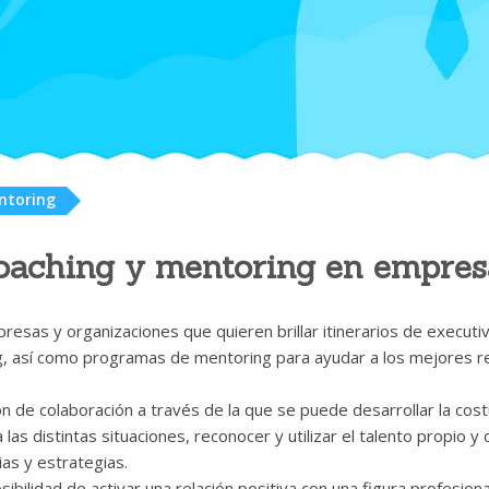
ntoring
oaching y mentoring en empres
resas y organizaciones que quieren brillar itinerarios de executi
g, así como programas de mentoring para ayudar a los mejores re
ón de colaboración a través de la que se puede desarrollar la cos
 las distintas situaciones, reconocer y utilizar el talento propio y
as y estrategias.
sibilidad de activar una relación positiva con una figura profesio