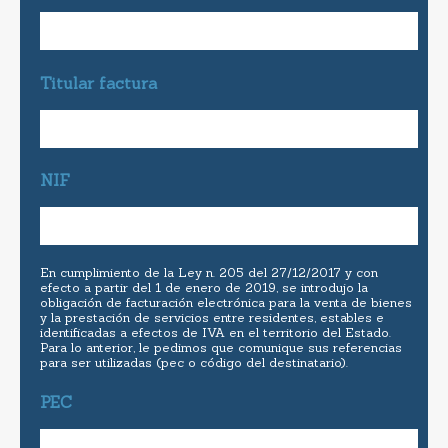
Titular factura
NIF
En cumplimiento de la Ley n. 205 del 27/12/2017 y con
efecto a partir del 1 de enero de 2019, se introdujo la
obligación de facturación electrónica para la venta de bienes
y la prestación de servicios entre residentes, estables e
identificadas a efectos de IVA en el territorio del Estado.
Para lo anterior, le pedimos que comunique sus referencias
para ser utilizadas (pec o código del destinatario).
PEC