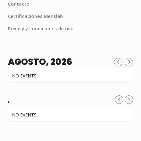
Contacto
Certificaciónes Menslab
Privacy y condiciones de uso
AGOSTO, 2026
NO EVENTS
,
NO EVENTS