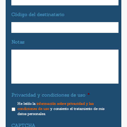
Código del destinatario
Notas
Privacidad y condiciones de uso
*
He leído la
información sobre privacidad y las
condiciones de uso
y consiento el tratamiento de mis
datos personales.
CAPTCHA