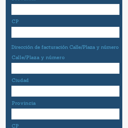
CP
Dirección de facturación Calle/Plaza y número
Calle/Plaza y número
Ciudad
Provincia
CP