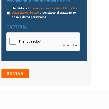
Privacidad y condiciones de uso
*
He leído la
información sobre privacidad y las
condiciones de uso
y consiento el tratamiento
de mis datos personales.
CAPTCHA