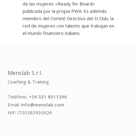
de las mujeres «Ready for Board»
publicada por la propia PWA. Es además
miembro del Comité Directivo del D Club, la
red de mujeres con talento que trabajan en
el mundo financiero italiano.
Menslab S.r.l.
Coaching & Training
Teléfono:
+39 331 8011396
Email:
info@menslab.com
NIF: IT03383930926