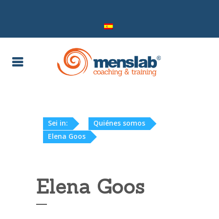
Sei in:
Quiénes somos
Elena Goos
Elena Goos