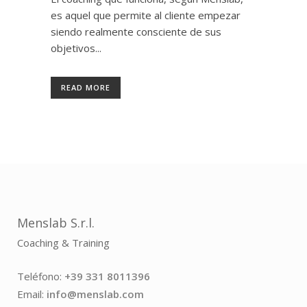
es aquel que permite al cliente empezar
siendo realmente consciente de sus
objetivos...
READ MORE
Menslab S.r.l.
Coaching & Training
Teléfono:
+39 331 8011396
Email:
info@menslab.com