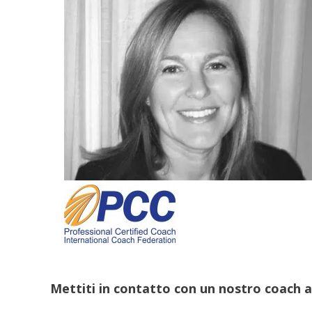
Mettiti in contatto con un nostro coach 