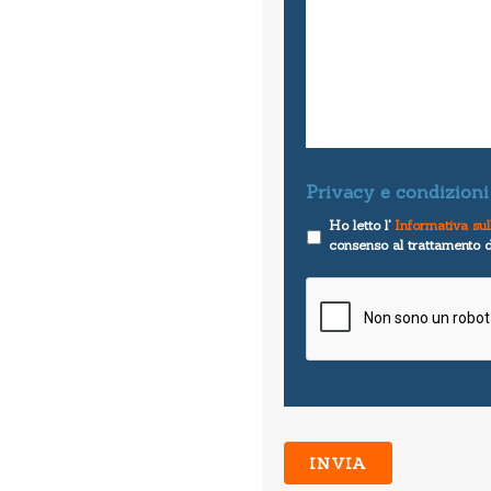
Privacy e condizioni 
Ho letto l'
Informativa sul
consenso al trattamento de
CAPTCHA