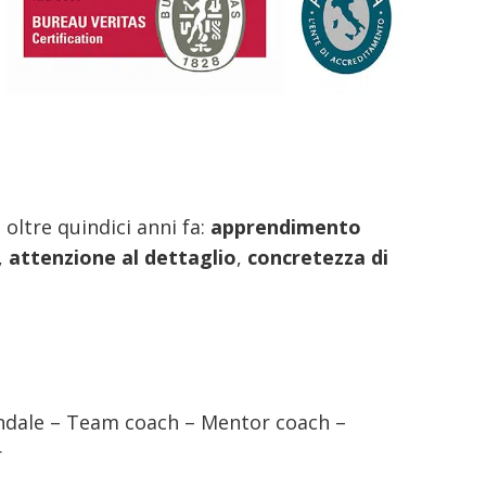
 oltre quindici anni fa:
apprendimento
,
attenzione al dettaglio
,
concretezza di
endale – Team coach – Mentor coach –
r