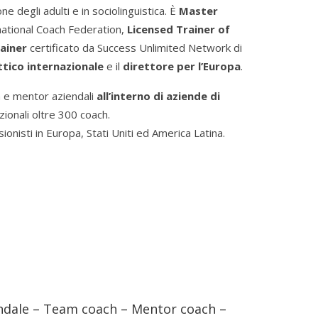
ne degli adulti e in sociolinguistica. È
Master
ernational Coach Federation,
Licensed Trainer of
ainer
certificato da Success Unlimited Network di
ttico internazionale
e il
direttore per l’Europa
.
 e mentor aziendali
all’interno di aziende di
ionali oltre 300 coach.
onisti in Europa, Stati Uniti ed America Latina.
endale – Team coach – Mentor coach –