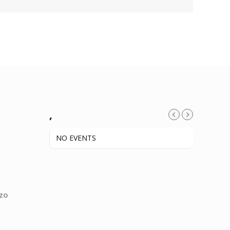
,
NO EVENTS
zzo