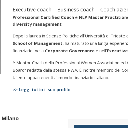
Executive coach – Business coach – Coach azie
Professional Certified Coach
e
NLP Master Practition
diversity management
.
Dopo la laurea in Scienze Politiche all’Università di Trieste
School of Management
, ha maturato una lunga esperienz
finanziario, nella
Corporate Governance
e nell’
Executive
è Mentor Coach della Professional Women Association ed è 
Board” redatta dalla stessa PWA. È inoltre membro del Comi
talento appartenenti al mondo finanziario italiano.
>> Leggi tutto il suo profilo
a Milano