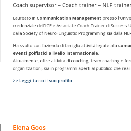
Coach supervisor – Coach trainer – NLP trainer
Laureato in
Communication Management
presso l’Unive
credenziale dell’ICF e Associate Coach Trainer di Success U
dalla Society of Neuro-Linguistic Programming sia dalla NLP 
Ha svolto con l’azienda di famiglia attività legate alla
comun
eventi golfistici a livello internazionale
.
Attualmente, offre attività di coaching, team coaching e for
organizzazioni, sia in programmi aperti al pubblico che reali
>> Leggi tutto il suo profilo
Elena Goos