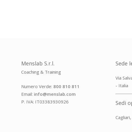
Menslab S.r.l.
Sede l
Coaching & Training
Via Salv
- Italia
Numero Verde:
800 810 811
Email:
info@menslab.com
P. IVA: IT03383930926
Sedi o
Cagliari