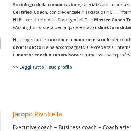
Sociologo della comunicazione
, specializzato in formazio
Certified Coach
, con credenziale rilasciata dall’ICF – Int
NLP
– certificato dalla Society of NLP- e
Master Coach Tr
Washington, società per la quale è stato il
direttore dida
Ha progettato e
coordinato numerose scuole
per coach
diversi settori
e ha accompagnato alle credenziali internaz
È
mentor coach e supervisore
di numerosi coach professi
>> Leggi tutto il suo profilo
Jacopo Rivoltella
Executive coach – Business coach – Coach azi