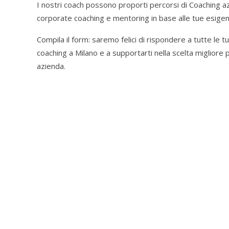
I nostri coach possono proporti percorsi di Coaching az
corporate coaching e mentoring in base alle tue esige
Compila il form: saremo felici di rispondere a tutte le 
coaching a Milano e a supportarti nella scelta migliore p
azienda.