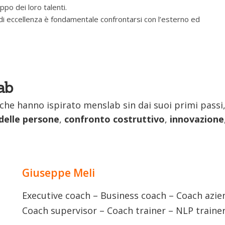
ppo dei loro talenti.
di eccellenza è fondamentale confrontarsi con l’esterno ed
ab
 che hanno ispirato menslab sin dai suoi primi passi,
delle persone
,
confronto costruttivo
,
innovazione
Giuseppe Meli
Executive coach – Business coach – Coach azi
Coach supervisor – Coach trainer – NLP traine