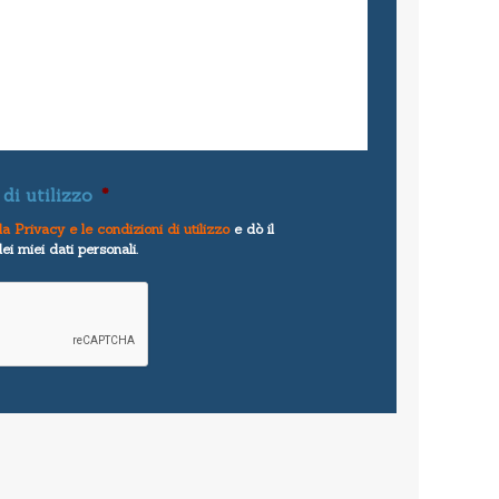
di utilizzo
*
la Privacy e le condizioni di utilizzo
e dò il
i miei dati personali.