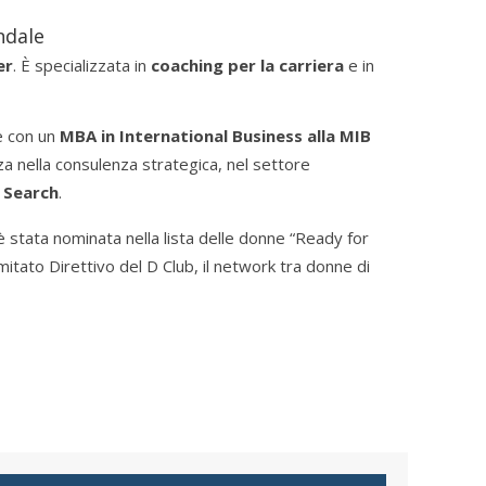
ndale
er
. È specializzata in
coaching per la carriera
e in
 e con un
MBA in International Business alla MIB
a nella consulenza strategica, nel settore
 Search
.
stata nominata nella lista delle donne “Ready for
tato Direttivo del D Club, il network tra donne di