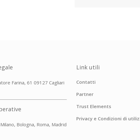
egale
Link utili
Contatti
atore Farina, 61 09127 Cagliari
Partner
Trust Elements
perative
Privacy e Condizioni di utili
, Milano, Bologna, Roma, Madrid