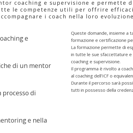
tor coaching e supervisione e permette d
tte le competenze utili per offrire efficac
accompagnare i coach nella loro evoluzione
Queste domande, insieme a ta
coaching e
formazione e certificazione p
La formazione permette di esp
in tutte le sue sfaccettature 
coaching e supervisione.
iche di un mentor
Il programma è rivolto a coach
al coaching dell’ICF o equivalen
Durante il percorso sarà possi
tutti in possesso della credenz
n processo di
mentoring e nella