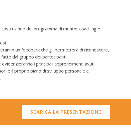
ng, costruzione del programma di mentor coaching e
esi.
everanno un feedback che gli permetterà di riconoscere,
 fatte dal gruppo dei partecipanti.
 evidenzieranno i principali apprendimenti avuti
ori e il proprio piano di sviluppo personale e
.
SCARICA LA PRESENTAZIONE