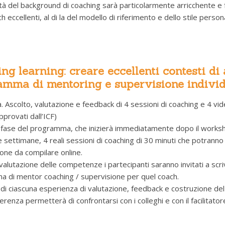
tà del background di coaching sarà particolarmente arricchente e 
ach eccellenti, al di la del modello di riferimento e dello stile person
ing learning: creare eccellenti contesti di
mma di mentoring e supervisione individ
. Ascolto, valutazione e feedback di 4 sessioni di coaching e 4 vid
provati dall’ICF)
 fase del programma, che inizierà immediatamente dopo il workshop 
re settimane, 4 reali sessioni di coaching di 30 minuti che potranno “
one da compilare online.
 valutazione delle competenze i partecipanti saranno invitati a scr
 di mentor coaching / supervisione per quel coach.
 di ciascuna esperienza di valutazione, feedback e costruzione del
renza permetterà di confrontarsi con i colleghi e con il facilitato