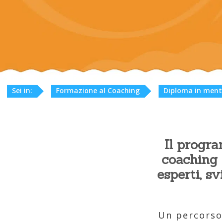
Sei in:
Formazione al Coaching
Diploma in ment
Il progra
coaching 
esperti, s
Un percorso