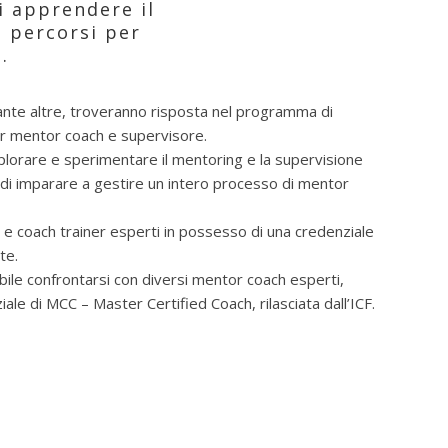
i apprendere il
i percorsi per
.
nte altre, troveranno risposta nel programma di
er mentor coach e supervisore.
lorare e sperimentare il mentoring e la supervisione
e di imparare a gestire un intero processo di mentor
 e coach trainer esperti in possesso di una credenziale
te.
bile confrontarsi con diversi mentor coach esperti,
iale di MCC – Master Certified Coach, rilasciata dall’ICF.