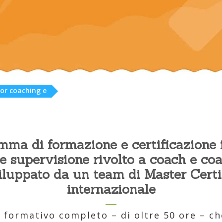
or coaching e
mma di formazione e certificazione
e supervisione rivolto a coach e coa
viluppato da un team di Master Cert
internazionale
 formativo completo – di oltre 50 ore – ch