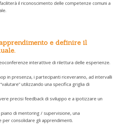
faciliterà il riconoscimento delle competenze comuni a
ale.
 apprendimento e definire il
uale.
eoconferenze interattive di rilettura delle esperienze.
in presenza, i partecipanti riceveranno, ad intervalli
valutare” utilizzando una specifica griglia di
ivere precisi feedback di sviluppo e a ipotizzare un
 piano di mentoring / supervisione, una
re per consolidare gli apprendimenti.