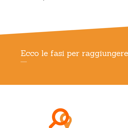
Ecco le fasi per raggiungere
Applic
super