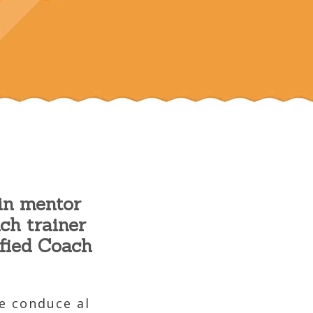
 in mentor
ch trainer
ified Coach
e conduce al