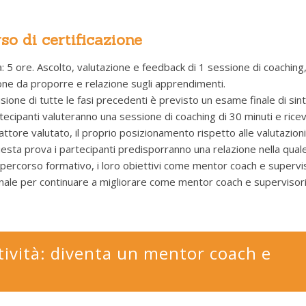
so di certificazione
a: 5 ore. Ascolto, valutazione e feedback di 1 sessione di coachi
one da proporre e relazione sugli apprendimenti.
usione di tutte le fasi precedenti è previsto un esame finale di sint
rtecipanti valuteranno una sessione di coaching di 30 minuti e ric
attore valutato, il proprio posizionamento rispetto alle valutazioni
esta prova i partecipanti predisporranno una relazione nella quale
 percorso formativo, i loro obiettivi come mentor coach e supervis
nale per continuare a migliorare come mentor coach e supervisori
ttività: diventa un mentor coach e