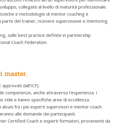
viluppo, collegate al livello di maturità professionale.
 tecniche e metodologie di mentor coaching e
 parte del trainer, ricevere supervisione e mentoring
g, sulle best practice definite in partnership
tional Coach Federation.
i master.
 approvati dall’ICF)
lide competenze, anche attraverso l’esperienza. I
o stile e hanno specifiche aree di eccellenza.
 alcuni fra i più esperti supervisori e mentor coach
nderanno alle domande dei partecipanti.
ter Certified Coach e esperti formatori, provenienti da