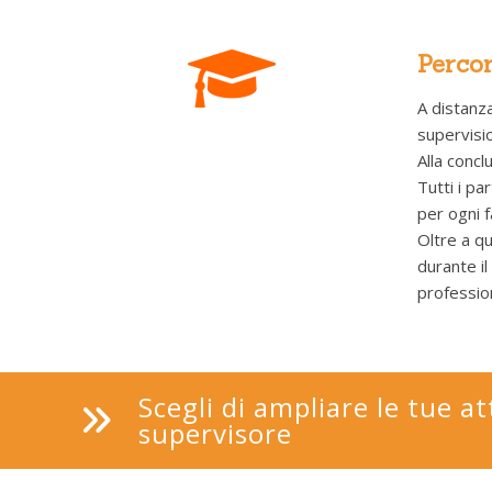
Percor
A distanz
supervisi
Alla concl
Tutti i pa
per ogni f
Oltre a qu
durante il
professio
Scegli di ampliare le tue a
supervisore