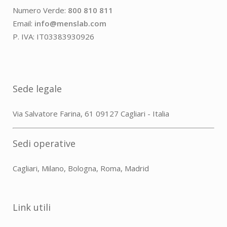
Numero Verde:
800 810 811
Email:
info@menslab.com
P. IVA: IT03383930926
Sede legale
Via Salvatore Farina, 61 09127 Cagliari - Italia
Sedi operative
Cagliari, Milano, Bologna, Roma, Madrid
Link utili