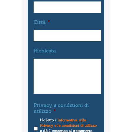
Città
*
Richiesta
Privacy e condizioni di
utilizzo
*
Ho letto l'
Informativa sulla
Privacy e le condizioni di utilizzo
e dò il consenso al trattamento