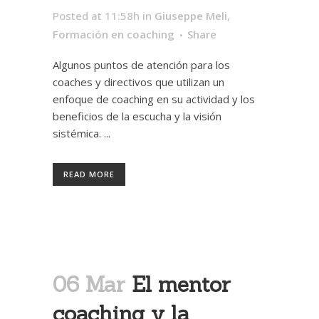
Posted at 11:58h
in
Giuseppe Meli
,
Formación en coaching
Share
Algunos puntos de atención para los
coaches y directivos que utilizan un
enfoque de coaching en su actividad y los
beneficios de la escucha y la visión
sistémica. ...
READ MORE
06 Mar
El mentor
coaching y la