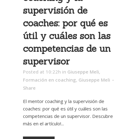
supervisión de
coaches: por qué es
útil y cuáles son las
competencias de un
supervisor
Posted at 10:22h
in
Giuseppe Meli
,
Formación en coaching
,
Giuseppe Meli
Share
El mentor coaching y la supervisión de
coaches: por qué es útil y cuáles son las
competencias de un supervisor. Descubre
más en el artículo!...