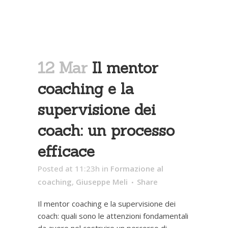
12 Mar
Il mentor
coaching e la
supervisione dei
coach: un processo
efficace
Posted at 11:23h
in
Formazione al
coaching
,
Giuseppe Meli
Share
Il mentor coaching e la supervisione dei
coach: quali sono le attenzioni fondamentali