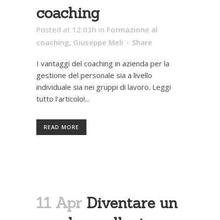
coaching
Posted at 12:03h
in
Formazione al
coaching
,
Giuseppe Meli
Share
I vantaggi del coaching in azienda per la
gestione del personale sia a livello
individuale sia nei gruppi di lavoro. Leggi
tutto l'articolo!...
READ MORE
11 Apr
Diventare un