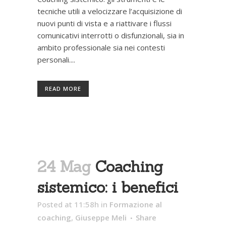
tecniche utili a velocizzare l’acquisizione di
nuovi punti di vista e a riattivare i flussi
comunicativi interrotti o disfunzionali, sia in
ambito professionale sia nei contesti
personali....
READ MORE
24 Mag
Coaching
sistemico: i benefici
Posted at 11:58h
in
Formazione al
coaching
,
Giuseppe Meli
Share