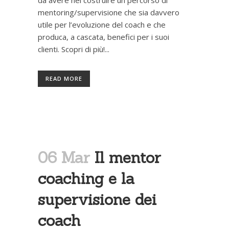
da avere nel costruire un percorso di
mentoring/supervisione che sia davvero
utile per l’evoluzione del coach e che
produca, a cascata, benefici per i suoi
clienti. Scopri di più!...
READ MORE
06 Mar
Il mentor
coaching e la
supervisione dei
coach