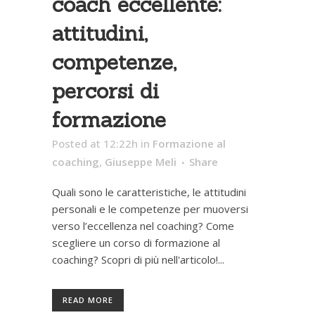
coach eccellente:
attitudini,
competenze,
percorsi di
formazione
Posted at 12:22h
in
Formazione al
coaching
,
Giuseppe Meli
Share
Quali sono le caratteristiche, le attitudini
personali e le competenze per muoversi
verso l’eccellenza nel coaching? Come
scegliere un corso di formazione al
coaching? Scopri di più nell'articolo!...
READ MORE