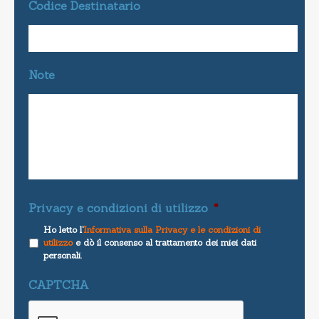
Codice Destinatario
Note
Privacy e condizioni di utilizzo
*
Ho letto l'
Informativa sulla Privacy e le condizioni di
utilizzo
e dò il consenso al trattamento dei miei dati
personali.
CAPTCHA