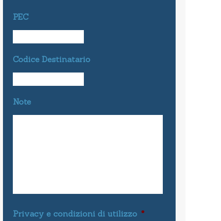
PEC
Codice Destinatario
Note
Privacy e condizioni di utilizzo
*