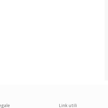
egale
Link utili