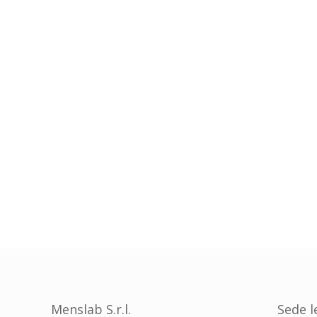
Menslab S.r.l.
Sede l