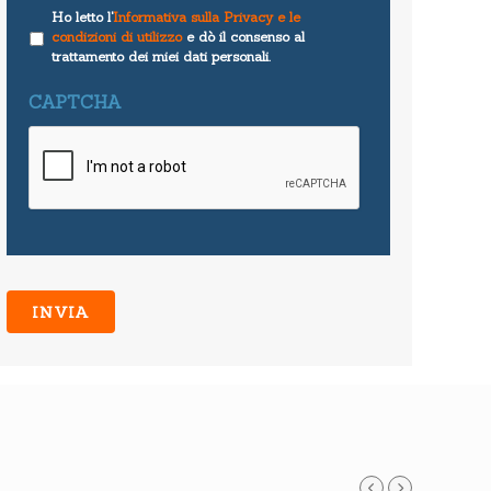
Ho letto l'
Informativa sulla Privacy e le
condizioni di utilizzo
e dò il consenso al
trattamento dei miei dati personali.
CAPTCHA
,