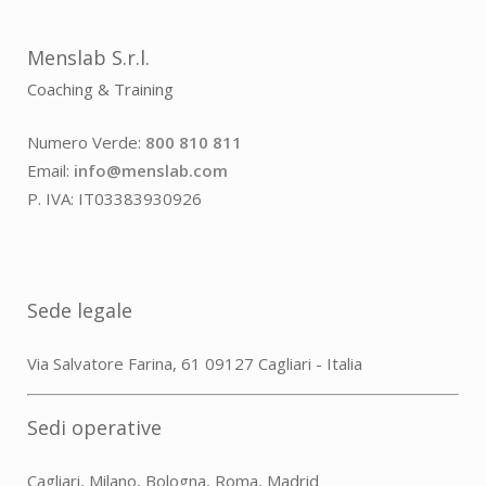
Menslab S.r.l.
Coaching & Training
Numero Verde:
800 810 811
Email:
info@menslab.com
P. IVA: IT03383930926
Sede legale
Via Salvatore Farina, 61 09127 Cagliari - Italia
Sedi operative
Cagliari, Milano, Bologna, Roma, Madrid