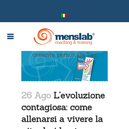
crescita personale Tag
26 Ago
L’evoluzione
contagiosa: come
allenarsi a vivere la