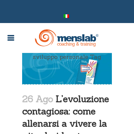
sviluppo personale Tag
26 Ago
L’evoluzione
contagiosa: come
allenarsi a vivere la