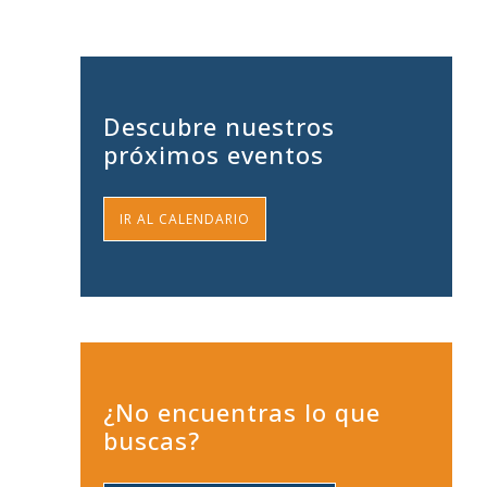
Descubre nuestros
próximos eventos
IR AL CALENDARIO
¿No encuentras lo que
buscas?